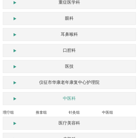
重症医学科
眼科
耳鼻喉科
口腔科
医技
仪征市华康老年康复中心护理院
中医科
理疗组
推拿组
针灸组
中医组
医疗美容科